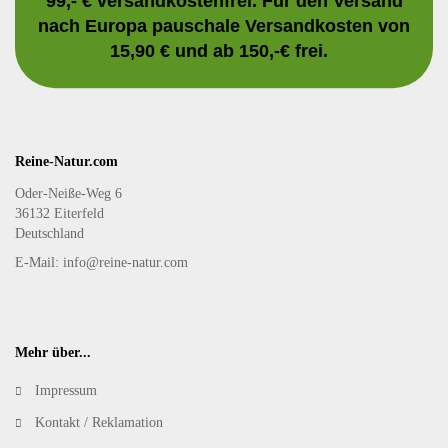
99,- € versandkostenfrei. Für den Versand
nach Europa pauschale Versandkosten von
15,90 € und ab 150,-€ frei.
Reine-Natur.com
Oder-Neiße-Weg 6
36132 Eiterfeld
Deutschland
E-Mail: info@reine-natur.com
Mehr über...
Impressum
Kontakt / Reklamation