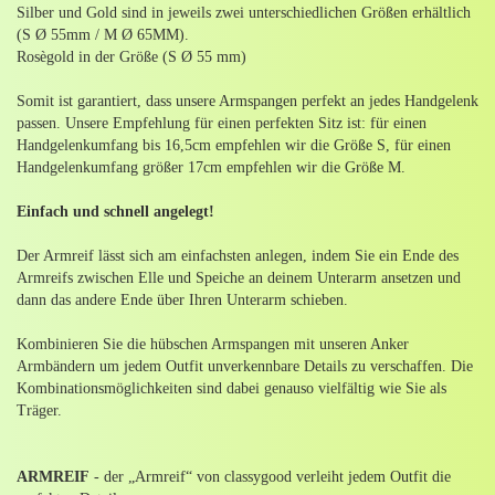
Silber und Gold sind in jeweils zwei unterschiedlichen Größen erhältlich
(S Ø 55mm / M Ø 65MM).
Rosègold in der Größe (S Ø 55 mm)
Somit ist garantiert, dass unsere Armspangen perfekt an jedes Handgelenk
passen. Unsere Empfehlung für einen perfekten Sitz ist: für einen
Handgelenkumfang bis 16,5cm empfehlen wir die Größe S, für einen
Handgelenkumfang größer 17cm empfehlen wir die Größe M.
Einfach und schnell angelegt!
Der Armreif lässt sich am einfachsten anlegen, indem Sie ein Ende des
Armreifs zwischen Elle und Speiche an deinem Unterarm ansetzen und
dann das andere Ende über Ihren Unterarm schieben.
Kombinieren Sie die hübschen Armspangen mit unseren Anker
Armbändern um jedem Outfit unverkennbare Details zu verschaffen. Die
Kombinationsmöglichkeiten sind dabei genauso vielfältig wie Sie als
Träger.
ARMREIF
- der „Armreif“ von classygood verleiht jedem Outfit die