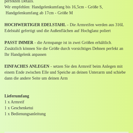
perfekten Details.
Wir empfehlen: Handgelenkumfang bis 16,5cm - Größe S,
Handgelenkumfang ab 17cm - Größe M
HOCHWERTIGER EDELSTAHL
- Die Armreifen werden aus 316L
Edelstahl gefertigt und die Außenflächen auf Hochglanz poliert
PASST IMMER
- die Armspange ist in zwei Größen erhältlich.
Zusätzlich können Sie die Größe durch vorsichtiges Dehnen perfekt an
Ihr Handgelenk anpassen
EINFACHES ANLEGEN
- setzen Sie den Armreif beim Anlegen mit
einem Ende zwischen Elle und Speiche an deinen Unterarm und schiebe
dann die andere Seite um deinen Arm
Lieferumfang
1 x Armreif
1 x Geschenketui
1 x Bedienungsanleitung