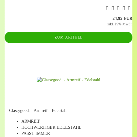
24,95 EUR
inkl. 19% MwSt.
ZUM ARTIKEL
Classygood. - Armreif - Edelstahl
ARMREIF
HOCHWERTIGER EDELSTAHL
PASST IMMER