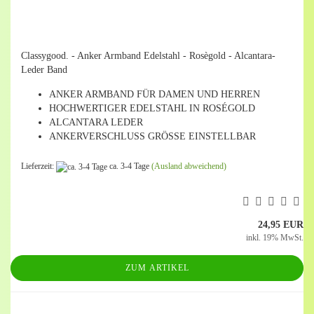
Classygood. - Anker Armband Edelstahl - Rosègold - Alcantara-
Leder Band
ANKER ARMBAND FÜR DAMEN UND HERREN
HOCHWERTIGER EDELSTAHL IN ROSÉGOLD
ALCANTARA LEDER
ANKERVERSCHLUSS GRÖSSE EINSTELLBAR
Lieferzeit:
ca. 3-4 Tage
(Ausland abweichend)
24,95 EUR
inkl. 19% MwSt.
ZUM ARTIKEL