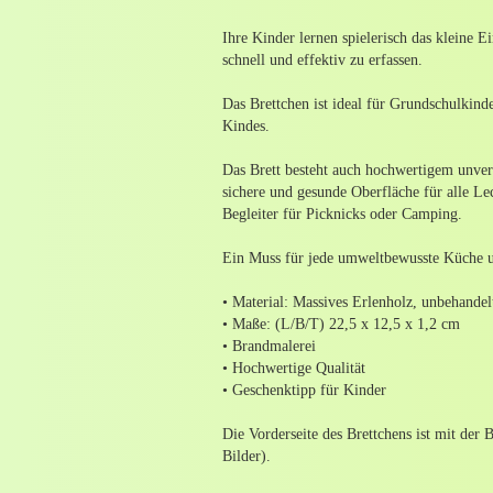
Ihre Kinder lernen spielerisch das kleine 
schnell und effektiv zu erfassen.
Das Brettchen ist ideal für Grundschulkind
Kindes.
Das Brett besteht auch hochwertigem unverl
sichere und gesunde Oberfläche für alle Le
Begleiter für Picknicks oder Camping.
Ein Muss für jede umweltbewusste Küche u
• Material: Massives Erlenholz, unbehandel
• Maße: (L/B/T) 22,5 x 12,5 x 1,2 cm
• Brandmalerei
• Hochwertige Qualität
• Geschenktipp für Kinder
Die Vorderseite des Brettchens ist mit der 
Bilder).