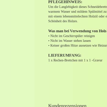
PFLEGEHINWEIS:
Um die Langlebigkeit dieses Schneidebrett
warmem Wasser und mildem Spülmittel zu r
mit einem lebensmittelechten Holzöl oder e
Schönheit des Holzes.
Was man bei Verwendung von Holz-S
• Nicht im Geschirrspüler reinigen
• Nicht im Wasser stehen lassen
• Keiner großen Hitze aussetzen wie Heizu
LIEFERUMFANG:
1 x Rechen-Brettchen mit 1 x 1 -Gravur
Kundenrezensionen