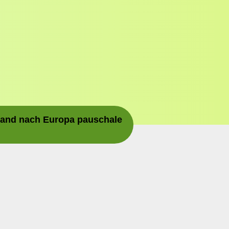
rsand nach Europa pauschale