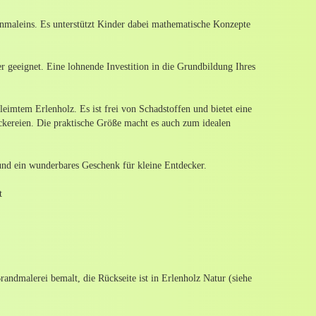
Einmaleins. Es unterstützt Kinder dabei mathematische Konzepte
er geeignet. Eine lohnende Investition in die Grundbildung Ihres
eimtem Erlenholz. Es ist frei von Schadstoffen und bietet eine
ckereien. Die praktische Größe macht es auch zum idealen
nd ein wunderbares Geschenk für kleine Entdecker.
t
Brandmalerei bemalt, die Rückseite ist in Erlenholz Natur (siehe