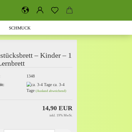
SCHMUCK
SUCHEN
ÜBER UNS
stücksbrett – Kinder – 1
Lernbrett
:
1348
it:
ca. 3-4
Tage
(Ausland abweichend)
14,90 EUR
inkl. 19% MwSt.