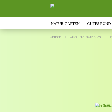
NATUR-GARTEN
GUTES RUND
»
»
Startseite
Gutes Rund um die Küche
F