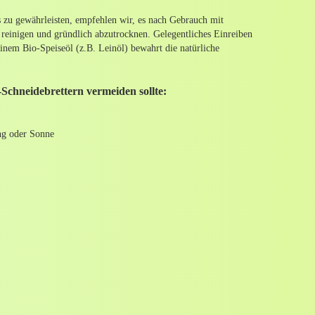
s zu gewährleisten, empfehlen wir, es nach Gebrauch mit
einigen und gründlich abzutrocknen. Gelegentliches Einreiben
inem Bio-Speiseöl (z.B. Leinöl) bewahrt die natürliche
chneidebrettern vermeiden sollte:
ng oder Sonne