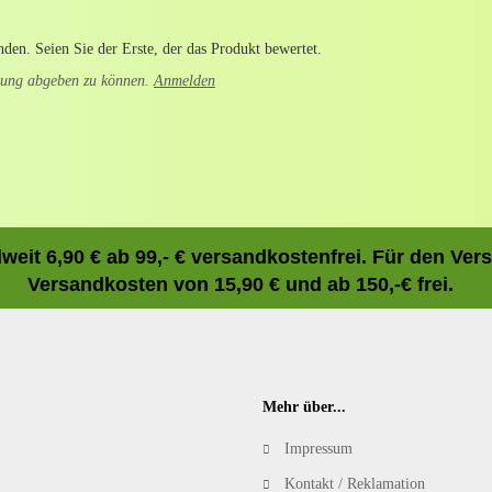
den. Seien Sie der Erste, der das Produkt bewertet.
tung abgeben zu können.
Anmelden
eit 6,90 € ab 99,- € versandkostenfrei. Für den Ve
Versandkosten von 15,90 € und ab 150,-€ frei.
Mehr über...
Impressum
Kontakt / Reklamation