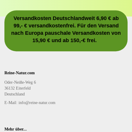
Versandkosten Deutschlandweit 6,90 € ab
99,- € versandkostenfrei. Für den Versand
nach Europa pauschale Versandkosten von
15,90 € und ab 150,-€ frei.
Reine-Natur.com
Oder-Neiße-Weg 6
36132 Eiterfeld
Deutschland
E-Mail: info@reine-natur.com
Mehr über...