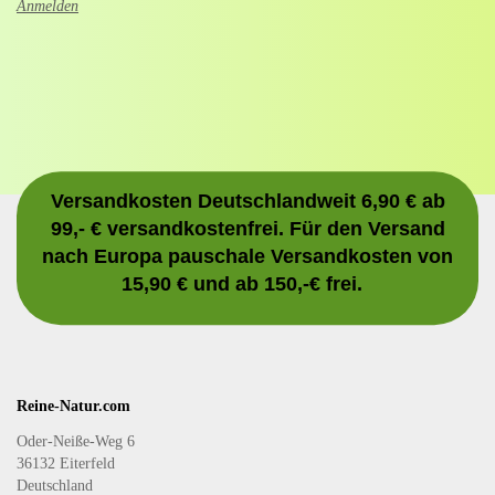
Anmelden
Versandkosten Deutschlandweit 6,90 € ab
99,- € versandkostenfrei. Für den Versand
nach Europa pauschale Versandkosten von
15,90 € und ab 150,-€ frei.
Reine-Natur.com
Oder-Neiße-Weg 6
36132 Eiterfeld
Deutschland