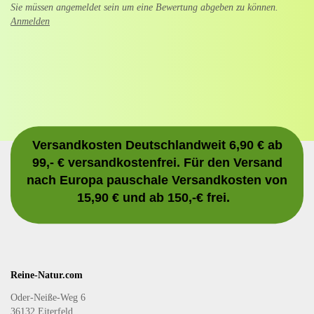
Sie müssen angemeldet sein um eine Bewertung abgeben zu können.
Anmelden
Versandkosten Deutschlandweit 6,90 € ab
99,- € versandkostenfrei. Für den Versand
nach Europa pauschale Versandkosten von
15,90 € und ab 150,-€ frei.
Reine-Natur.com
Oder-Neiße-Weg 6
36132 Eiterfeld