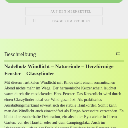
AUF DEN MERKZETTEL
FRAGE ZUM PRODUKT
Beschreibung
Nadelholz Windlicht – Naturrinde – Herzförmige
Fenster – Glaszylinder
Mit diesem rustikalen Windlicht mit Rinde steht einem romantischen
Abend nichts mehr im Wege. Der harmonische Kerzenschein leuchtet
warm durch die entzückenden Herz-Fenster. Das Kerzenlicht wird durch
einen Glaszylinder ideal vor Wind geschützt. Als praktisches
Ausstattungsmerkmal erweist sich die stabile Hanfkordel. Somit kann
man das Windlicht auch einwandfrei als Hänge-Accessoire verwenden. Es
bildet eine zauberhafte Dekoration, ein absoluter Eyecatcher in Ihrem
Garten, vor der Haustür oder auf dem Campingplatz. Auch im