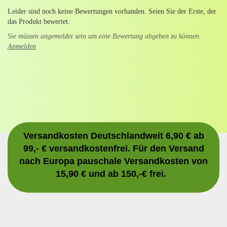
Leider sind noch keine Bewertungen vorhanden. Seien Sie der Erste, der
das Produkt bewertet.
Sie müssen angemeldet sein um eine Bewertung abgeben zu können.
Anmelden
Versandkosten Deutschlandweit 6,90 € ab
99,- € versandkostenfrei. Für den Versand
nach Europa pauschale Versandkosten von
15,90 € und ab 150,-€ frei.