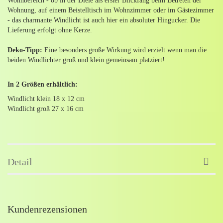
Wohnbereich - ob in der Diele als erster Blickfang beim Betreten der
Wohnung, auf einem Beistelltisch im Wohnzimmer oder im Gästezimmer
- das charmante Windlicht ist auch hier ein absoluter Hingucker. Die
Lieferung erfolgt ohne Kerze.
Deko-Tipp:
Eine besonders große Wirkung wird erzielt wenn man die
beiden Windlichter groß und klein gemeinsam platziert!
In 2 Größen erhältlich:
Windlicht klein 18 x 12 cm
Windlicht groß 27 x 16 cm
Detail
Kundenrezensionen