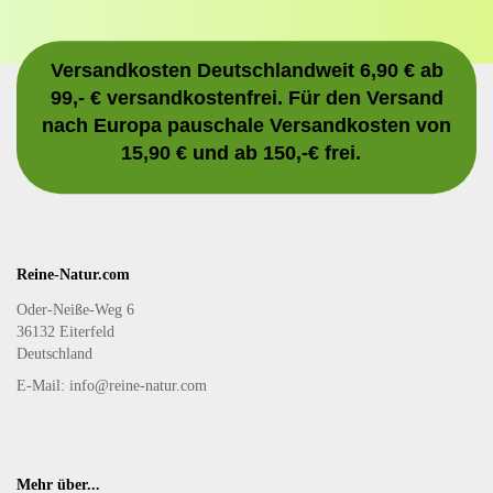
Versandkosten Deutschlandweit 6,90 € ab
99,- € versandkostenfrei. Für den Versand
nach Europa pauschale Versandkosten von
15,90 € und ab 150,-€ frei.
Reine-Natur.com
Oder-Neiße-Weg 6
36132 Eiterfeld
Deutschland
E-Mail: info@reine-natur.com
Mehr über...