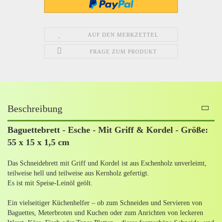
AUF DEN MERKZETTEL
FRAGE ZUM PRODUKT
Beschreibung
Baguettebrett - Esche - Mit Griff & Kordel - Größe:
55 x 15 x 1,5 cm
Das Schneidebrett mit Griff und Kordel ist aus Eschenholz unverleimt,
teilweise hell und teilweise aus Kernholz gefertigt.
Es ist mit Speise-Leinöl geölt.
Ein vielseitiger Küchenhelfer – ob zum Schneiden und Servieren von
Baguettes, Meterbroten und Kuchen oder zum Anrichten von leckeren