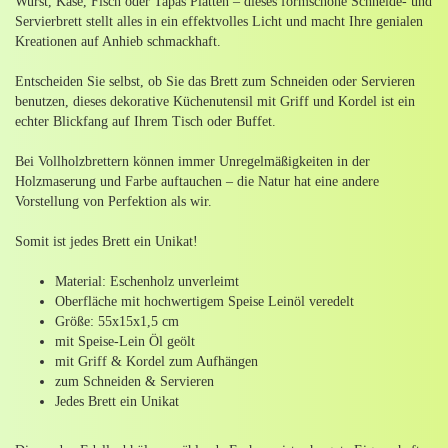
Wurst, Käse, Fisch oder Tapas Platten – dieses formschöne Schneide- und
Servierbrett stellt alles in ein effektvolles Licht und macht Ihre genialen
Kreationen auf Anhieb schmackhaft.
Entscheiden Sie selbst, ob Sie das Brett zum Schneiden oder Servieren
benutzen, dieses dekorative Küchenutensil mit Griff und Kordel ist ein
echter Blickfang auf Ihrem Tisch oder Buffet.
Bei Vollholzbrettern können immer Unregelmäßigkeiten in der
Holzmaserung und Farbe auftauchen – die Natur hat eine andere
Vorstellung von Perfektion als wir.
Somit ist jedes Brett ein Unikat!
Material: Eschenholz unverleimt
Oberfläche mit hochwertigem Speise Leinöl veredelt
Größe: 55x15x1,5 cm
mit Speise-Lein Öl geölt
mit Griff & Kordel zum Aufhängen
zum Schneiden & Servieren
Jedes Brett ein Unikat