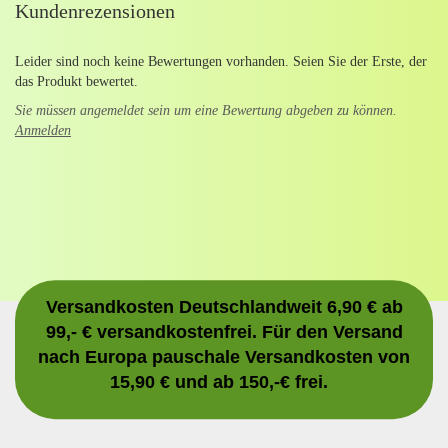
Kundenrezensionen
Leider sind noch keine Bewertungen vorhanden. Seien Sie der Erste, der
das Produkt bewertet.
Sie müssen angemeldet sein um eine Bewertung abgeben zu können.
Anmelden
Versandkosten Deutschlandweit 6,90 € ab
99,- € versandkostenfrei. Für den Versand
nach Europa pauschale Versandkosten von
15,90 € und ab 150,-€ frei.