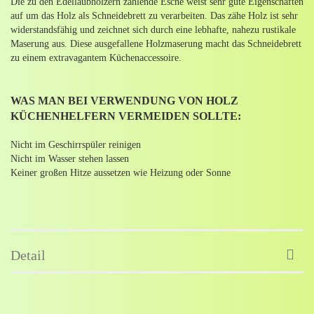
Die zu den Edellaubhölzern zählende Esche weist sehr gute Eigenschaften
auf um das Holz als Schneidebrett zu verarbeiten. Das zähe Holz ist sehr
widerstandsfähig und zeichnet sich durch eine lebhafte, nahezu rustikale
Maserung aus. Diese ausgefallene Holzmaserung macht das Schneidebrett
zu einem extravagantem Küchenaccessoire.
WAS MAN BEI VERWENDUNG VON HOLZ
KÜCHENHELFERN VERMEIDEN SOLLTE:
Nicht im Geschirrspüler reinigen
Nicht im Wasser stehen lassen
Keiner großen Hitze aussetzen wie Heizung oder Sonne
Detail