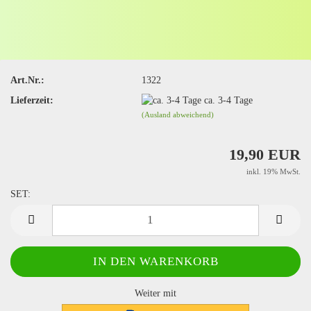
Art.Nr.:
1322
Lieferzeit:
ca. 3-4 Tage
(Ausland abweichend)
19,90 EUR
inkl. 19% MwSt.
SET:
SET
Weiter mit