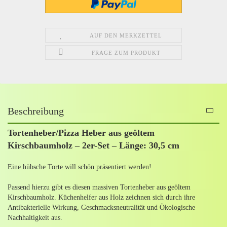
AUF DEN MERKZETTEL
FRAGE ZUM PRODUKT
Beschreibung
Tortenheber/Pizza Heber aus geöltem
Kirschbaumholz – 2er-Set – Länge: 30,5 cm
Eine hübsche Torte will schön präsentiert werden!
Passend hierzu gibt es diesen massiven Tortenheber aus geöltem
Kirschbaumholz. Küchenhelfer aus Holz zeichnen sich durch ihre
Antibakterielle Wirkung, Geschmacksneutralität und Ökologische
Nachhaltigkeit aus.