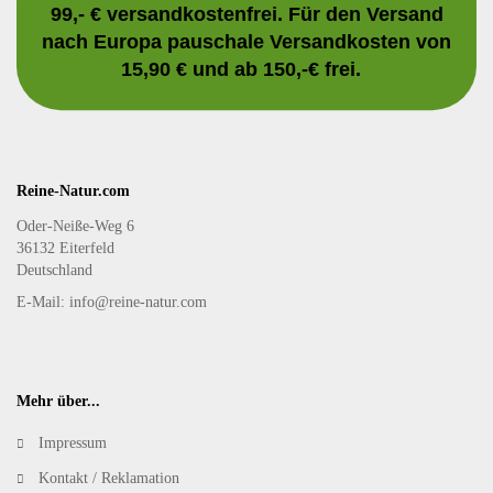
99,- € versandkostenfrei. Für den Versand
nach Europa pauschale Versandkosten von
15,90 € und ab 150,-€ frei.
Reine-Natur.com
Oder-Neiße-Weg 6
36132 Eiterfeld
Deutschland
E-Mail: info@reine-natur.com
Mehr über...
Impressum
Kontakt / Reklamation