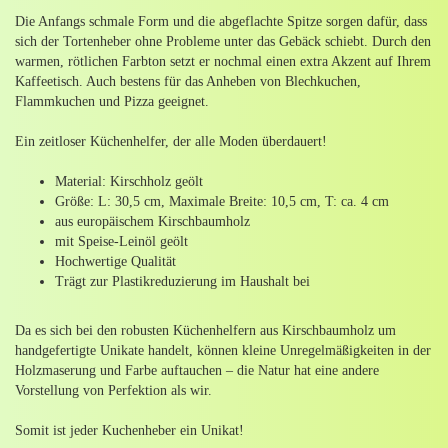
Die Anfangs schmale Form und die abgeflachte Spitze sorgen dafür, dass
sich der Tortenheber ohne Probleme unter das Gebäck schiebt. Durch den
warmen, rötlichen Farbton setzt er nochmal einen extra Akzent auf Ihrem
Kaffeetisch. Auch bestens für das Anheben von Blechkuchen,
Flammkuchen und Pizza geeignet.
Ein zeitloser Küchenhelfer, der alle Moden überdauert!
Material: Kirschholz geölt
Größe: L: 30,5 cm, Maximale Breite: 10,5 cm, T: ca. 4 cm
aus europäischem Kirschbaumholz
mit Speise-Leinöl geölt
Hochwertige Qualität
Trägt zur Plastikreduzierung im Haushalt bei
Da es sich bei den robusten Küchenhelfern aus Kirschbaumholz um
handgefertigte Unikate handelt, können kleine Unregelmäßigkeiten in der
Holzmaserung und Farbe auftauchen – die Natur hat eine andere
Vorstellung von Perfektion als wir.
Somit ist jeder Kuchenheber ein Unikat!